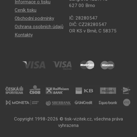
Informace o tisku
627 00 Brno
Ceník tisku
IČ: 28280547
Obchodní podmínky
DIČ: CZ28280547
Ochrana osobních údajů
OR KS v Brně, C 58375
Kontakty
Copyright 1998-2026 © tisk-vizitek.cz, všechna práva
vyhrazena