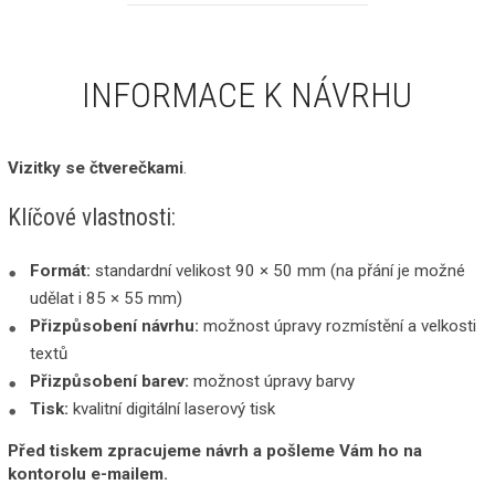
INFORMACE K NÁVRHU
Vizitky se čtverečkami
.
Klíčové vlastnosti:
Formát:
standardní velikost 90 × 50 mm (na přání je možné
udělat i 85 × 55 mm)
Přizpůsobení návrhu:
možnost úpravy rozmístění a velkosti
textů
Přizpůsobení barev:
možnost úpravy barvy
Tisk:
kvalitní digitální laserový tisk
Před tiskem zpracujeme návrh a pošleme Vám ho na
kontorolu e-mailem.