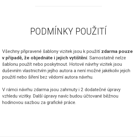
PODMÍNKY POUŽITÍ
Všechny připravené šablony vizitek jsou k použití
zdarma pouze
v případě, že objednáte i jejich vytištění
. Samostatně nelze
šablonu použít nebo poskytnout. Hotové návrhy vizitek jsou
duševním vlastnictvím jejího autora a není možné jakékoliv jejich
použití nebo šíření bez vědomí autora návrhu.
V rámci návrhu zdarma jsou zahrnuty i 2 dodatečné úpravy
vzhledu vizitky. Další úpravy navíc budou účtované běžnou
hodinovou sazbou za grafické práce.