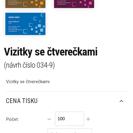
Vizitky se čtverečkami
(návrh číslo
034-9
)
Vizitky se čtverečkami
CENA TISKU
Počet: