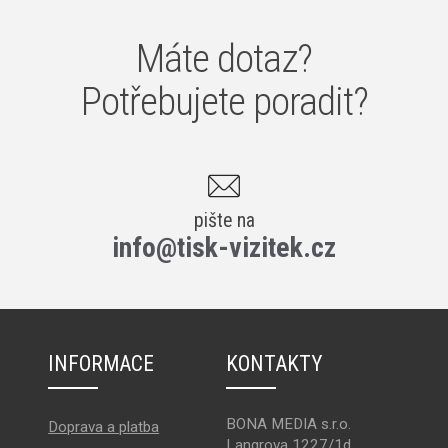
Máte dotaz?
Potřebujete poradit?
pište na
info@tisk-vizitek.cz
INFORMACE
KONTAKTY
BONA MEDIA s.r.o.
Doprava a platba
Langrova 1227/1d