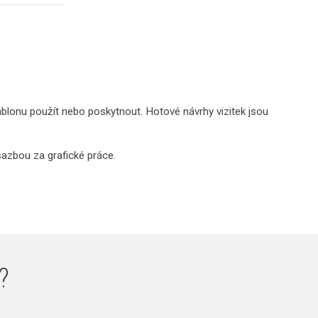
blonu použít nebo poskytnout. Hotové návrhy vizitek jsou
sazbou za grafické práce.
?