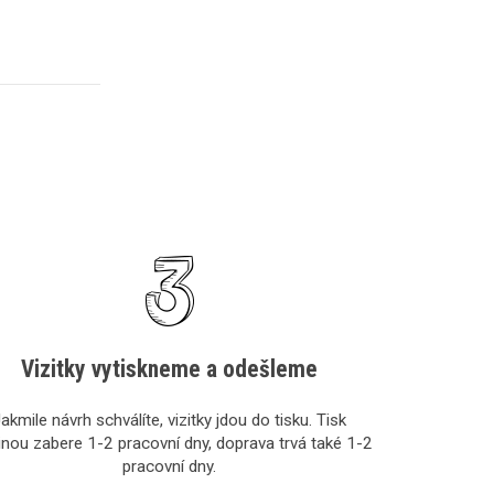
Vizitky vytiskneme a odešleme
akmile návrh schválíte, vizitky jdou do tisku. Tisk
inou zabere 1-2 pracovní dny, doprava trvá také 1-2
pracovní dny.