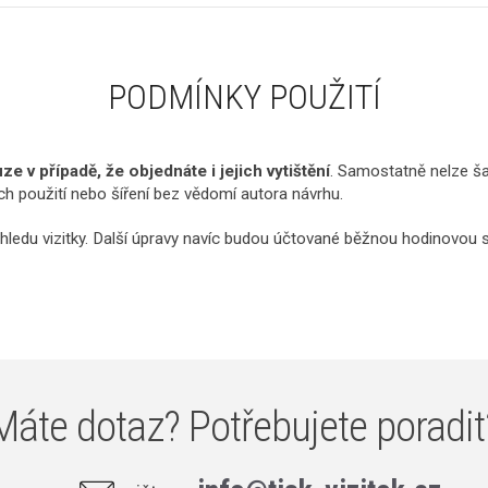
PODMÍNKY POUŽITÍ
e v případě, že objednáte i jejich vytištění
. Samostatně nelze ša
ich použití nebo šíření bez vědomí autora návrhu.
hledu vizitky. Další úpravy navíc budou účtované běžnou hodinovou 
Máte dotaz? Potřebujete poradit