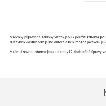
Všechny připravené šablony vizitek jsou k použití
zdarma pouz
duševním vlastnictvím jejího autora a není možné jakékoliv jej
V rámci návrhu zdarma jsou zahrnuty i 2 dodatečné úpravy vz