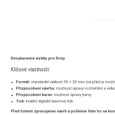
Dvoubarevné vizitky pro firmy
.
Klíčové vlastnosti:
Formát:
standardní velikost 90 × 50 mm (na přání je možn
Přizpůsobení návrhu:
možnost úpravy rozmístění a velko
Přizpůsobení barev:
možnost úpravy barvy
Tisk:
kvalitní digitální laserový tisk
Před tiskem zpracujeme návrh a pošleme Vám ho na kon