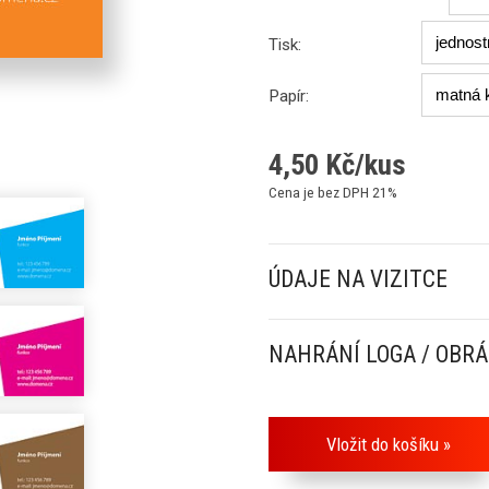
Tisk:
Papír:
4,50
Kč/kus
Cena je bez DPH 21%
ÚDAJE NA VIZITCE
NAHRÁNÍ LOGA / OBR