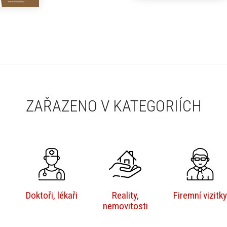
ZAŘAZENO V KATEGORIÍCH
i
Doktoři, lékaři
Reality,
Firemní vizitky
nemovitosti