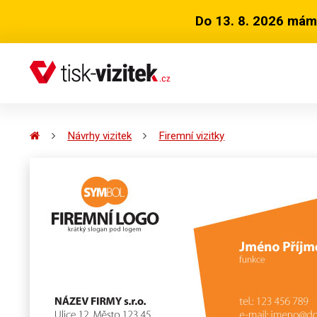
Do 13. 8. 2026 mám
Návrhy vizitek
Firemní vizitky