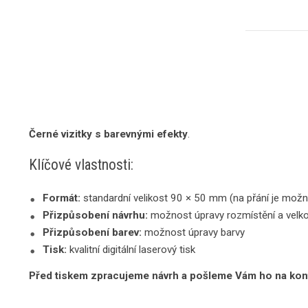
Černé vizitky s barevnými efekty
.
Klíčové vlastnosti:
Formát:
standardní velikost 90 × 50 mm (na přání je možn
Přizpůsobení návrhu:
možnost úpravy rozmístění a velko
Přizpůsobení barev:
možnost úpravy barvy
Tisk:
kvalitní digitální laserový tisk
Před tiskem zpracujeme návrh a pošleme Vám ho na kon