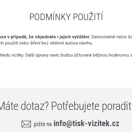
PODMÍNKY POUŽITÍ
e v případě, že objednáte i jejich vytištění
. Samostatně nelze ša
ich použití nebo šíření bez vědomí autora návrhu.
hledu vizitky. Další úpravy navíc budou účtované běžnou hodinovou 
Máte dotaz? Potřebujete poradit
info@tisk-vizitek.cz
pište na