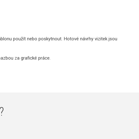
blonu použít nebo poskytnout. Hotové návrhy vizitek jsou
sazbou za grafické práce.
?