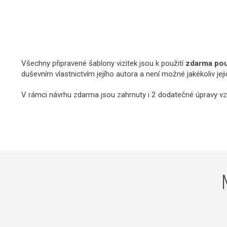
Všechny připravené šablony vizitek jsou k použití
zdarma pouz
duševním vlastnictvím jejího autora a není možné jakékoliv jej
V rámci návrhu zdarma jsou zahrnuty i 2 dodatečné úpravy vz