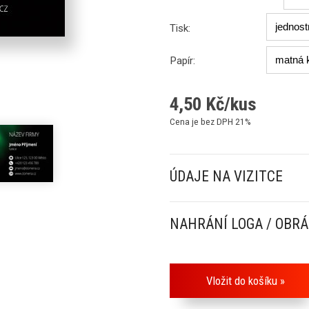
Tisk:
Papír:
4,50
Kč/kus
Cena je bez DPH 21%
ÚDAJE NA VIZITCE
NAHRÁNÍ LOGA / OBR