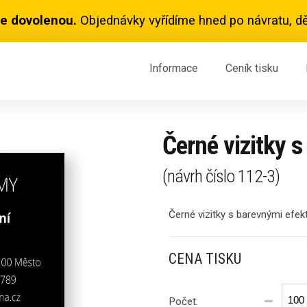
e dovolenou.
Objednávky vyřídíme hned po návratu, dě
Informace
Ceník
tisku
Černé vizitky 
(návrh číslo
112-3
)
Černé vizitky s barevnými efek
CENA TISKU
Počet: