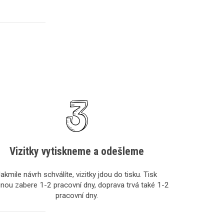
Vizitky vytiskneme a odešleme
akmile návrh schválíte, vizitky jdou do tisku. Tisk
inou zabere 1-2 pracovní dny, doprava trvá také 1-2
pracovní dny.