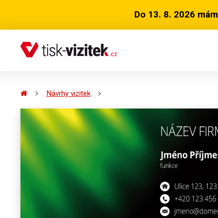
Do 13. 8. 2026 mám
Návrhy vizitek