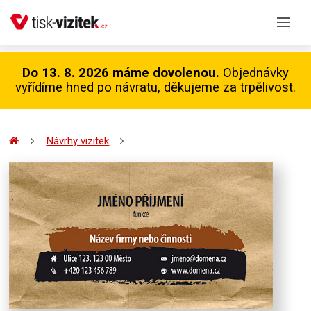
Do 13. 8. 2026 máme dovolenou.
Objednávky
vyřídíme hned po návratu, děkujeme za trpělivost.
Návrhy vizitek