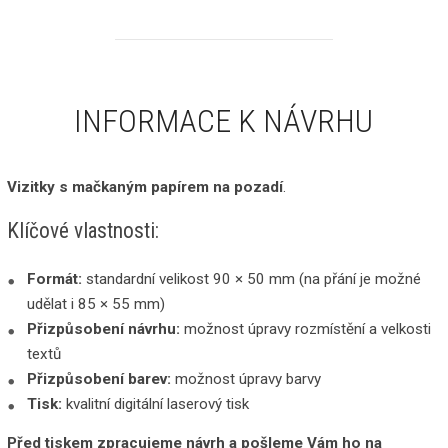
INFORMACE K NÁVRHU
Vizitky s mačkaným papírem na pozadí
.
Klíčové vlastnosti:
Formát:
standardní velikost 90 × 50 mm (na přání je možné
udělat i 85 × 55 mm)
Přizpůsobení návrhu:
možnost úpravy rozmístění a velkosti
textů
Přizpůsobení barev:
možnost úpravy barvy
Tisk:
kvalitní digitální laserový tisk
Před tiskem zpracujeme návrh a pošleme Vám ho na