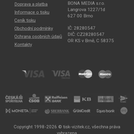
BONA MEDIA s.r.o.
Doprava a platba
Langrova 1227/1d
Informace o tisku
627 00 Brno
Ceník tisku
IČ: 28280547
Obchodní podmínky
DIČ: CZ28280547
Ochrana osobních údajů
OR KS v Brně, C 58375
Kontakty
Copyright 1998-2026 © tisk-vizitek.cz, všechna práva
vyhrazena