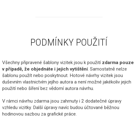
PODMÍNKY POUŽITÍ
Všechny připravené šablony vizitek jsou k použití
zdarma pouze
v případě, že objednáte i jejich vytištění
. Samostatně nelze
šablonu použít nebo poskytnout. Hotové návrhy vizitek jsou
duševním vlastnictvím jejího autora a není možné jakékoliv jejich
použití nebo šíření bez vědomí autora návrhu.
V rámci návrhu zdarma jsou zahrnuty i 2 dodatečné úpravy
vzhledu vizitky. Další úpravy navíc budou účtované běžnou
hodinovou sazbou za grafické práce.