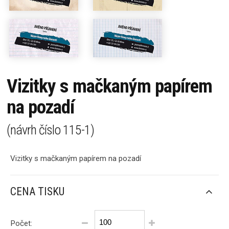
Vizitky s mačkaným papírem
na pozadí
(návrh číslo
115-1
)
Vizitky s mačkaným papírem na pozadí
CENA TISKU
Počet: