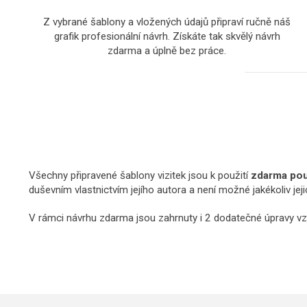
Z vybrané šablony a vložených údajů připraví ručně náš
grafik profesionální návrh. Získáte tak skvělý návrh
zdarma a úplně bez práce.
Všechny připravené šablony vizitek jsou k použití
zdarma pouz
duševním vlastnictvím jejího autora a není možné jakékoliv jej
V rámci návrhu zdarma jsou zahrnuty i 2 dodatečné úpravy vz