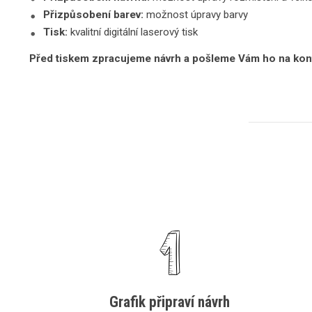
Přizpůsobení barev:
možnost úpravy barvy
Tisk:
kvalitní digitální laserový tisk
Před tiskem zpracujeme návrh a pošleme Vám ho na kon
Grafik připraví návrh