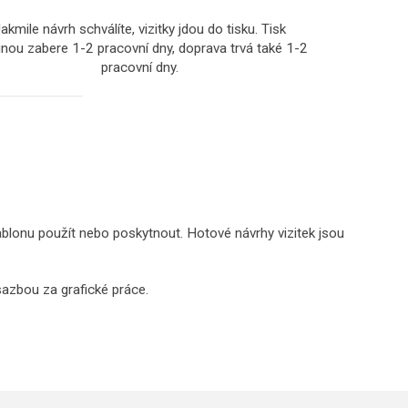
akmile návrh schválíte, vizitky jdou do tisku. Tisk
inou zabere 1-2 pracovní dny, doprava trvá také 1-2
pracovní dny.
blonu použít nebo poskytnout. Hotové návrhy vizitek jsou
sazbou za grafické práce.