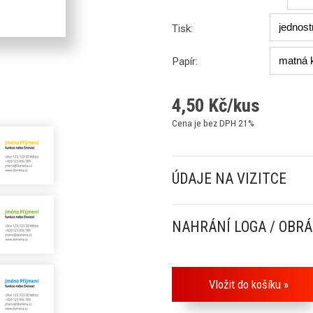
Tisk:
Papír:
4,50
Kč/kus
Cena je bez DPH 21%
ÚDAJE NA VIZITCE
NAHRÁNÍ LOGA / OBR