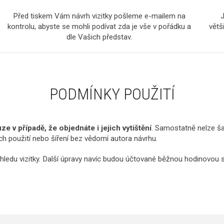
Před tiskem Vám návrh vizitky pošleme e-mailem na
J
kontrolu, abyste se mohli podívat zda je vše v pořádku a
větš
dle Vašich představ.
PODMÍNKY POUŽITÍ
e v případě, že objednáte i jejich vytištění
. Samostatně nelze ša
ich použití nebo šíření bez vědomí autora návrhu.
hledu vizitky. Další úpravy navíc budou účtované běžnou hodinovou 