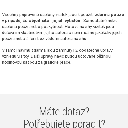
Všechny připravené šablony vizitek jsou k použití
zdarma pouze
v případě, že objednáte i jejich vytištění
. Samostatně nelze
šablonu použít nebo poskytnout. Hotové návrhy vizitek jsou
duševním vlastnictvím jejího autora a není možné jakékoliv jejich
použití nebo šíření bez vědomí autora návrhu.
V rámci návrhu zdarma jsou zahrnuty i 2 dodatečné úpravy
vzhledu vizitky. Další úpravy navíc budou účtované běžnou
hodinovou sazbou za grafické práce.
Máte dotaz?
Potřebujete poradit?