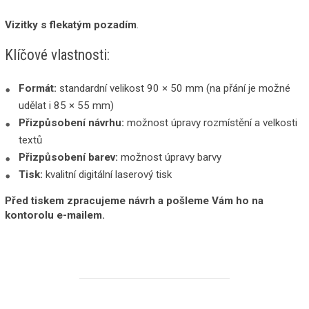
Vizitky s flekatým pozadím
.
Klíčové vlastnosti:
Formát:
standardní velikost 90 × 50 mm (na přání je možné
udělat i 85 × 55 mm)
Přizpůsobení návrhu:
možnost úpravy rozmístění a velkosti
textů
Přizpůsobení barev:
možnost úpravy barvy
Tisk:
kvalitní digitální laserový tisk
Před tiskem zpracujeme návrh a pošleme Vám ho na
kontorolu e-mailem.