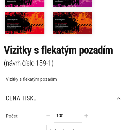
Vizitky s flekatým pozadím
(návrh číslo
159-1
)
Vizitky s flekatým pozadím
CENA TISKU
Počet: