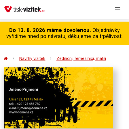
Do 13. 8. 2026 máme dovolenou.
Objednávky
vyřídíme hned po návratu, děkujeme za trpělivost.
Návrhy vizitek
Zednícni, řemeslníci, malíři