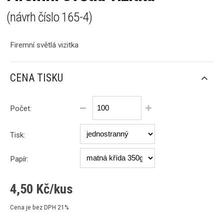
(návrh číslo
165-4
)
Firemní světlá vizitka
CENA TISKU
Počet:
Tisk:
Papír:
4,50
Kč/kus
Cena je bez DPH 21%