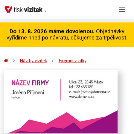
Do 13. 8. 2026 máme dovolenou.
Objednávky
vyřídíme hned po návratu, děkujeme za trpělivost.
Návrhy vizitek
Firemní vizitky