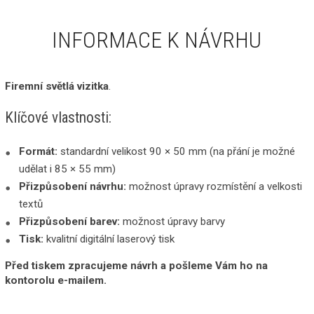
INFORMACE K NÁVRHU
Firemní světlá vizitka
.
Klíčové vlastnosti:
Formát:
standardní velikost 90 × 50 mm (na přání je možné
udělat i 85 × 55 mm)
Přizpůsobení návrhu:
možnost úpravy rozmístění a velkosti
textů
Přizpůsobení barev:
možnost úpravy barvy
Tisk:
kvalitní digitální laserový tisk
Před tiskem zpracujeme návrh a pošleme Vám ho na
kontorolu e-mailem.