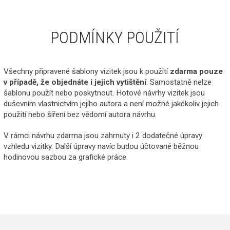
PODMÍNKY POUŽITÍ
Všechny připravené šablony vizitek jsou k použití
zdarma pouze
v případě, že objednáte i jejich vytištění
. Samostatně nelze
šablonu použít nebo poskytnout. Hotové návrhy vizitek jsou
duševním vlastnictvím jejího autora a není možné jakékoliv jejich
použití nebo šíření bez vědomí autora návrhu.
V rámci návrhu zdarma jsou zahrnuty i 2 dodatečné úpravy
vzhledu vizitky. Další úpravy navíc budou účtované běžnou
hodinovou sazbou za grafické práce.