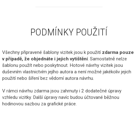
PODMÍNKY POUŽITÍ
Všechny připravené šablony vizitek jsou k použití
zdarma pouze
v případě, že objednáte i jejich vytištění
. Samostatně nelze
šablonu použít nebo poskytnout. Hotové návrhy vizitek jsou
duševním vlastnictvím jejího autora a není možné jakékoliv jejich
použití nebo šíření bez vědomí autora návrhu.
V rámci návrhu zdarma jsou zahrnuty i 2 dodatečné úpravy
vzhledu vizitky. Další úpravy navíc budou účtované běžnou
hodinovou sazbou za grafické práce.