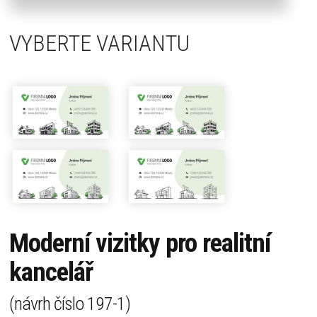
VYBERTE VARIANTU
Moderní vizitky pro realitní
kancelář
(návrh číslo
197-1
)