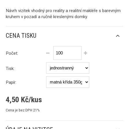
Návrh vizitek vhodný pro reality a realitní makléře s barevným
kruhem v pozadí a ručně kreslenými domky.
CENA TISKU
Počet:
Tisk:
Papír:
4,50
Kč/kus
Cena je bez DPH 21%