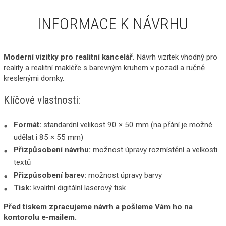
INFORMACE K NÁVRHU
Moderní vizitky pro realitní kancelář
. Návrh vizitek vhodný pro
reality a realitní makléře s barevným kruhem v pozadí a ručně
kreslenými domky.
Klíčové vlastnosti:
Formát:
standardní velikost 90 × 50 mm (na přání je možné
udělat i 85 × 55 mm)
Přizpůsobení návrhu:
možnost úpravy rozmístění a velkosti
textů
Přizpůsobení barev:
možnost úpravy barvy
Tisk:
kvalitní digitální laserový tisk
Před tiskem zpracujeme návrh a pošleme Vám ho na
kontorolu e-mailem.