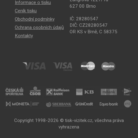
Informace o tisku
627 00 Brno
Ceník tisku
IČ: 28280547
Obchodní podmínky
DIČ: CZ28280547
Ochrana osobních údajů
OR KS v Brně, C 58375
Kontakty
Copyright 1998-2026 © tisk-vizitek.cz, všechna práva
vyhrazena