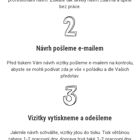
bez práce.
Návrh pošleme e-mailem
Před tiskem Vám návrh vizitky pošleme e-mailem na kontrolu,
abyste se mohli podívat zda je vše v pořádku a dle Vašich
představ.
Vizitky vytiskneme a odešleme
Jakmile návrh schválíte, vizitky jdou do tisku. Tisk většinou
zabere 1-2 pracovní dny, doprava trvá také 1-2 pracovní dny.