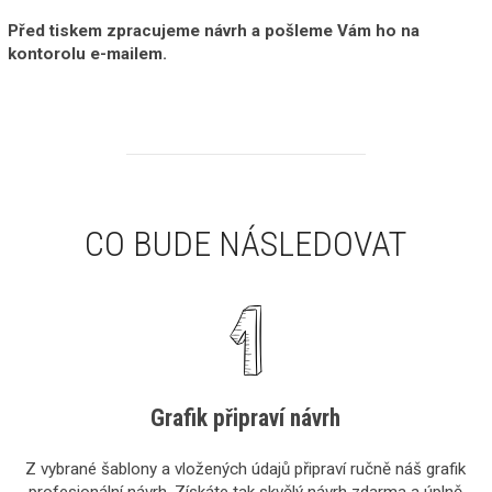
Před tiskem zpracujeme návrh a pošleme Vám ho na
kontorolu e-mailem.
CO BUDE NÁSLEDOVAT
Grafik připraví návrh
Z vybrané šablony a vložených údajů připraví ručně náš grafik
profesionální návrh. Získáte tak skvělý návrh zdarma a úplně