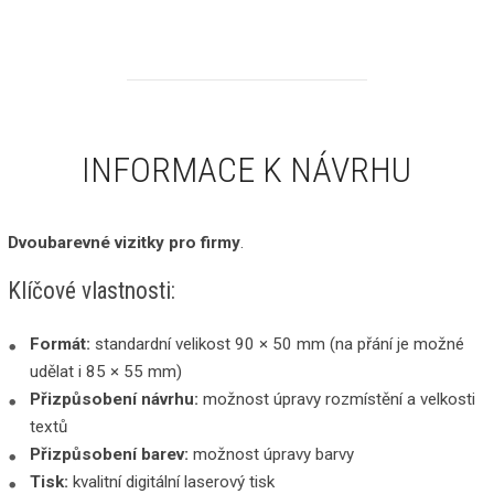
INFORMACE K NÁVRHU
Dvoubarevné vizitky pro firmy
.
Klíčové vlastnosti:
Formát:
standardní velikost 90 × 50 mm (na přání je možné
udělat i 85 × 55 mm)
Přizpůsobení návrhu:
možnost úpravy rozmístění a velkosti
textů
Přizpůsobení barev:
možnost úpravy barvy
Tisk:
kvalitní digitální laserový tisk