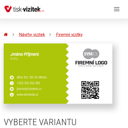
Návrhy vizitek
Firemní vizitky
VYBERTE VARIANTU