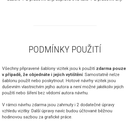
PODMÍNKY POUŽITÍ
Všechny připravené šablony vizitek jsou k použití
zdarma pouze
v případě, že objednáte i jejich vytištění
. Samostatně nelze
šablonu použít nebo poskytnout. Hotové návrhy vizitek jsou
duševním vlastnictvím jejího autora a není možné jakékoliv jejich
použití nebo šíření bez vědomí autora návrhu.
V rámci návrhu zdarma jsou zahrnuty i 2 dodatečné úpravy
vzhledu vizitky. Další úpravy navíc budou účtované běžnou
hodinovou sazbou za grafické práce.