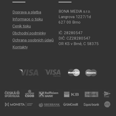
BONA MEDIA s.r.o.
Doprava a platba
Langrova 1227/1d
Informace o tisku
627 00 Brno
Ceník tisku
IČ: 28280547
Obchodní podmínky
DIČ: CZ28280547
Ochrana osobních údajů
OR KS v Brně, C 58375
Kontakty