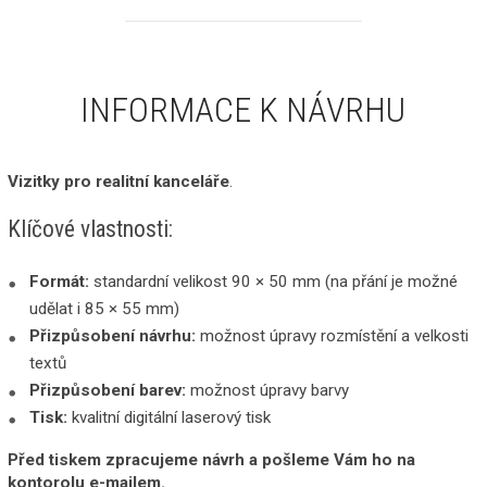
INFORMACE K NÁVRHU
Vizitky pro realitní kanceláře
.
Klíčové vlastnosti:
Formát:
standardní velikost 90 × 50 mm (na přání je možné
udělat i 85 × 55 mm)
Přizpůsobení návrhu:
možnost úpravy rozmístění a velkosti
textů
Přizpůsobení barev:
možnost úpravy barvy
Tisk:
kvalitní digitální laserový tisk
Před tiskem zpracujeme návrh a pošleme Vám ho na
kontorolu e-mailem.