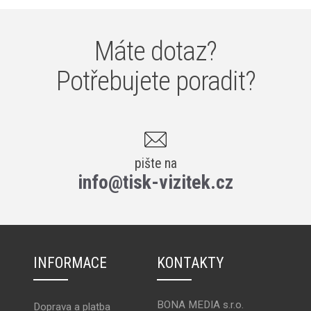
Máte dotaz?
Potřebujete poradit?
pište na
info@tisk-vizitek.cz
INFORMACE
KONTAKTY
BONA MEDIA s.r.o.
Doprava a platba