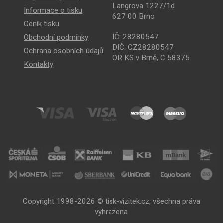
Langrova 1227/1d
Informace o tisku
627 00 Brno
Ceník tisku
IČ: 28280547
Obchodní podmínky
DIČ: CZ28280547
Ochrana osobních údajů
OR KS v Brně, C 58375
Kontakty
Copyright 1998-2026 © tisk-vizitek.cz, všechna práva
vyhrazena