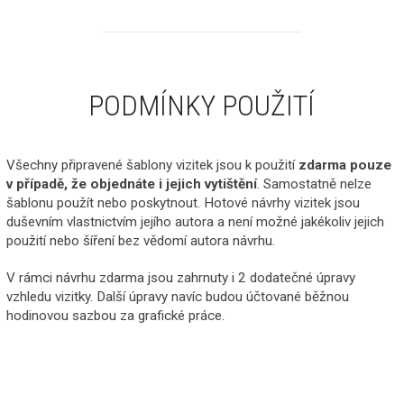
PODMÍNKY POUŽITÍ
Všechny připravené šablony vizitek jsou k použití
zdarma pouze
v případě, že objednáte i jejich vytištění
. Samostatně nelze
šablonu použít nebo poskytnout. Hotové návrhy vizitek jsou
duševním vlastnictvím jejího autora a není možné jakékoliv jejich
použití nebo šíření bez vědomí autora návrhu.
V rámci návrhu zdarma jsou zahrnuty i 2 dodatečné úpravy
vzhledu vizitky. Další úpravy navíc budou účtované běžnou
hodinovou sazbou za grafické práce.