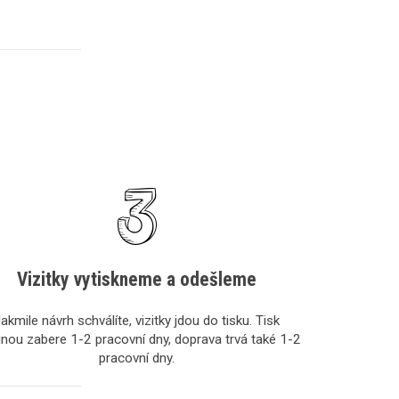
Vizitky vytiskneme a odešleme
akmile návrh schválíte, vizitky jdou do tisku. Tisk
inou zabere 1-2 pracovní dny, doprava trvá také 1-2
pracovní dny.