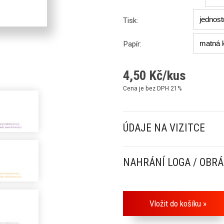
Tisk:
Papír:
4,50
Kč/kus
Cena je bez DPH 21%
ÚDAJE NA VIZITCE
NAHRÁNÍ LOGA / OBR