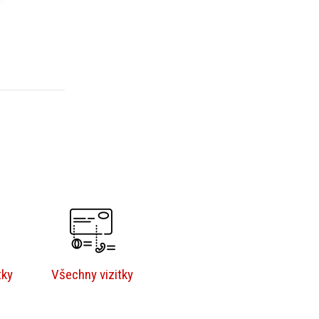
tky
Všechny vizitky