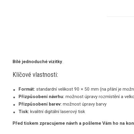
Bílé jednoduché vizitky
.
Klíčové vlastnosti:
Formát:
standardní velikost 90 × 50 mm (na přání je možn
Přizpůsobení návrhu:
možnost úpravy rozmístění a velko
Přizpůsobení barev:
možnost úpravy barvy
Tisk:
kvalitní digitální laserový tisk
Před tiskem zpracujeme návrh a pošleme Vám ho na kon