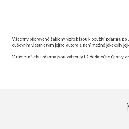
Všechny připravené šablony vizitek jsou k použití
zdarma pouz
duševním vlastnictvím jejího autora a není možné jakékoliv jej
V rámci návrhu zdarma jsou zahrnuty i 2 dodatečné úpravy vz