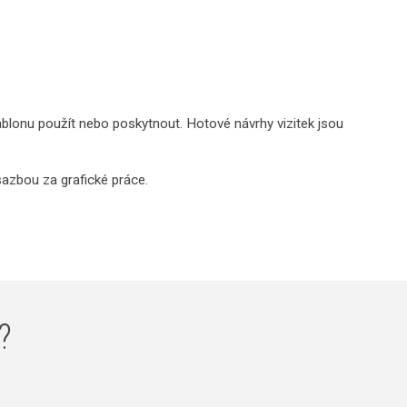
blonu použít nebo poskytnout. Hotové návrhy vizitek jsou
sazbou za grafické práce.
?