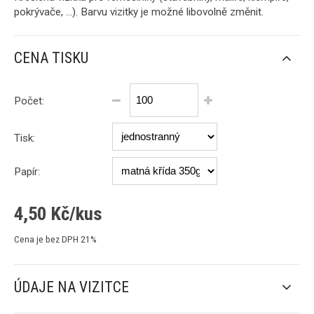
pokrývače, ...). Barvu vizitky je možné libovolně změnit.
CENA TISKU
Počet:
Tisk:
Papír:
4,50
Kč/kus
Cena je bez DPH 21%
ÚDAJE NA VIZITCE