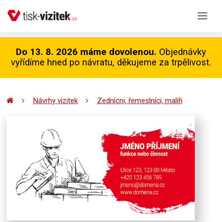
Do 13. 8. 2026 máme dovolenou.
Objednávky
vyřídíme hned po návratu, děkujeme za trpělivost.
Návrhy vizitek
Zednícni, řemeslníci, malíři