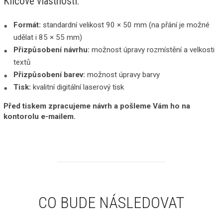
Klíčové vlastnosti:
Formát:
standardní velikost 90 × 50 mm (na přání je možné
udělat i 85 × 55 mm)
Přizpůsobení návrhu:
možnost úpravy rozmístění a velkosti
textů
Přizpůsobení barev:
možnost úpravy barvy
Tisk:
kvalitní digitální laserový tisk
Před tiskem zpracujeme návrh a pošleme Vám ho na
kontorolu e-mailem.
CO BUDE NÁSLEDOVAT