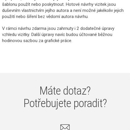
šablonu použít nebo poskytnout. Hotové návrhy vizitek jsou
duševním vlastnictvím jejího autora a není možné jakékoliv jejich
použití nebo šíření bez vědomí autora návrhu.
V rámci návrhu zdarma jsou zahrnuty i 2 dodatečné úpravy
vzhledu vizitky. Další úpravy navíc budou účtované běžnou
hodinovou sazbou za grafické práce.
Máte dotaz?
Potřebujete poradit?