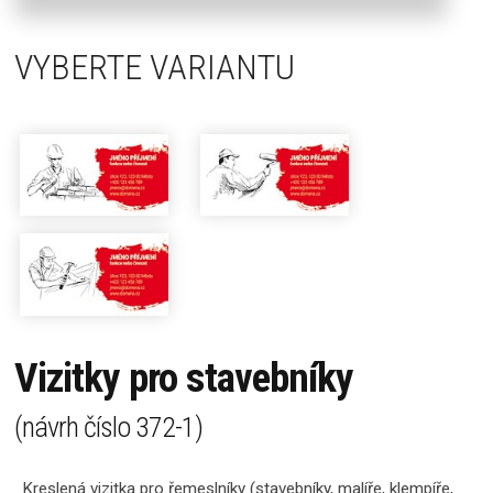
VYBERTE VARIANTU
Vizitky pro stavebníky
(návrh číslo
372-1
)
Kreslená vizitka pro řemeslníky (stavebníky, malíře, klempíře,