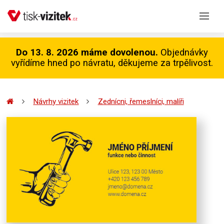
Do 13. 8. 2026 máme dovolenou.
Objednávky
vyřídíme hned po návratu, děkujeme za trpělivost.
Návrhy vizitek
Zednícni, řemeslníci, malíři