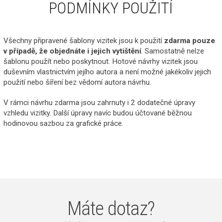
PODMÍNKY POUŽITÍ
Všechny připravené šablony vizitek jsou k použití
zdarma pouze
v případě, že objednáte i jejich vytištění
. Samostatně nelze
šablonu použít nebo poskytnout. Hotové návrhy vizitek jsou
duševním vlastnictvím jejího autora a není možné jakékoliv jejich
použití nebo šíření bez vědomí autora návrhu.
V rámci návrhu zdarma jsou zahrnuty i 2 dodatečné úpravy
vzhledu vizitky. Další úpravy navíc budou účtované běžnou
hodinovou sazbou za grafické práce.
Máte dotaz?