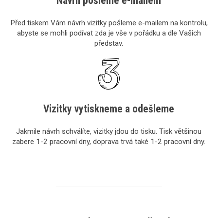
Návrh pošleme e-mailem
Před tiskem Vám návrh vizitky pošleme e-mailem na kontrolu,
abyste se mohli podívat zda je vše v pořádku a dle Vašich
představ.
Vizitky vytiskneme a odešleme
Jakmile návrh schválíte, vizitky jdou do tisku. Tisk většinou
zabere 1-2 pracovní dny, doprava trvá také 1-2 pracovní dny.