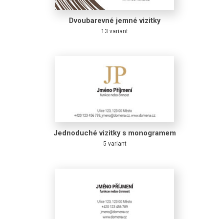
Dvoubarevné jemné vizitky
13 variant
Jednoduché vizitky s monogramem
5 variant