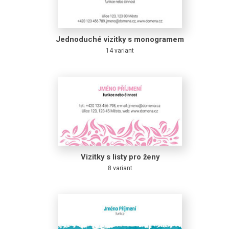
Jednoduché vizitky s monogramem
14 variant
Vizitky s listy pro ženy
8 variant