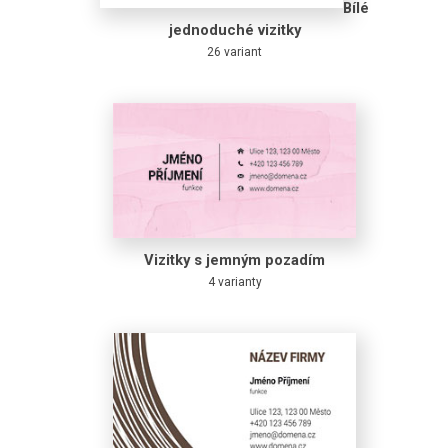
Bílé
jednoduché vizitky
26 variant
Vizitky s jemným pozadím
4 varianty