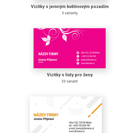
Vizitky s jemným květinovým pozadím
3 varianty
Vizitky s listy pro ženy
33 variant