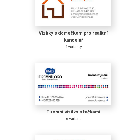
Vizitky s domečkem pro realitní
kancelář
4 varianty
Firemní vizitky s tečkami
6 variant