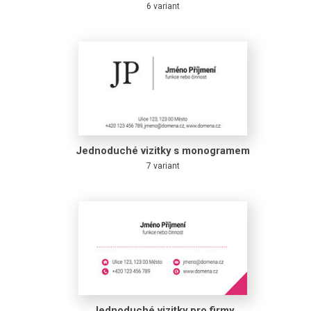
6 variant
Jednoduché vizitky s monogramem
7 variant
Jednoduché vizitky pro firmy