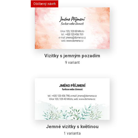
Oblíbený návrh
Vizitky s jemným pozadím
9 variant
Jemné vizitky s květinou
1 varianta