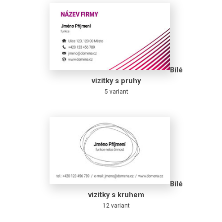
Bílé
vizitky s pruhy
5 variant
Bílé
vizitky s kruhem
12 variant