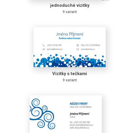
jednoduché vizitky
9 variant
Vizitky s tečkami
9 variant