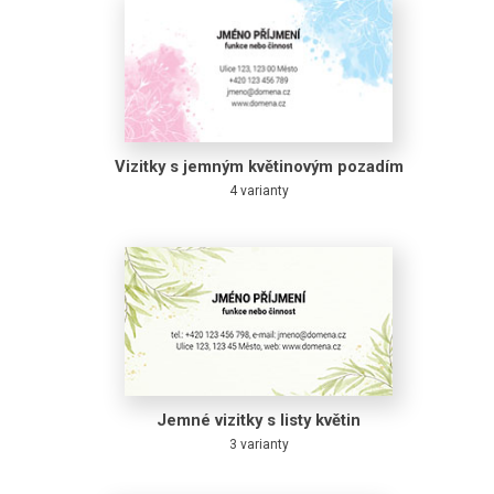
Vizitky s jemným květinovým pozadím
4 varianty
Jemné vizitky s listy květin
3 varianty