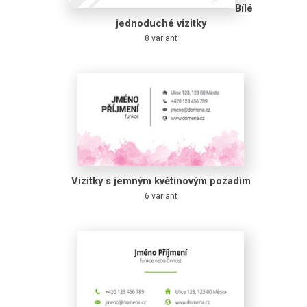
Bílé
jednoduché vizitky
8 variant
Vizitky s jemným květinovým pozadím
6 variant