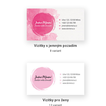
Vizitky s jemným pozadím
8 variant
Vizitky pro ženy
13 variant