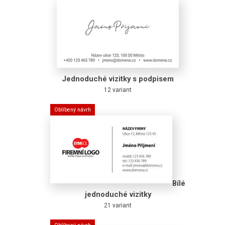
Jednoduché vizitky s podpisem
12 variant
Oblíbený návrh
Bílé
jednoduché vizitky
21 variant