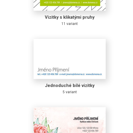
Vizitky s klikatými pruhy
11 variant
Jednoduché bílé vizitky
5 variant