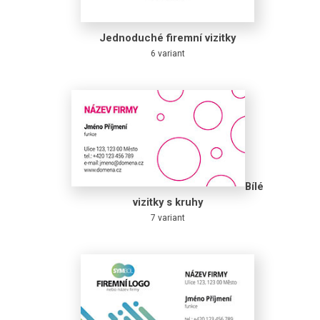
Jednoduché firemní vizitky
6 variant
Bílé
vizitky s kruhy
7 variant