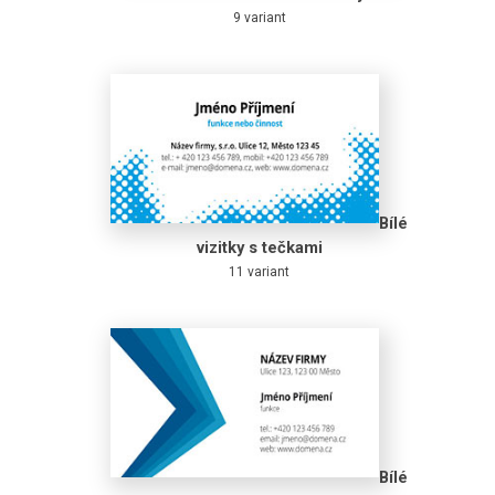
9 variant
Bílé
vizitky s tečkami
11 variant
Bílé