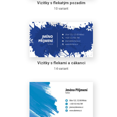
Vizitky s flekatým pozadím
10 variant
Vizitky s flekami a cákanci
14 variant