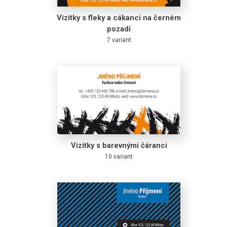
Vizitky s fleky a cákanci na černém
pozadí
7 variant
Vizitky s barevnými čáranci
10 variant