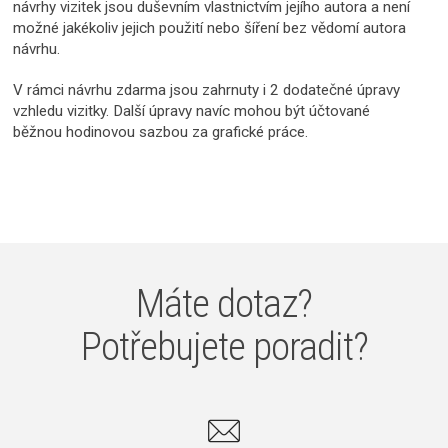
návrhy vizitek jsou duševním vlastnictvím jejího autora a není
možné jakékoliv jejich použití nebo šíření bez vědomí autora
návrhu.
V rámci návrhu zdarma jsou zahrnuty i 2 dodatečné úpravy
vzhledu vizitky. Další úpravy navíc mohou být účtované
běžnou hodinovou sazbou za grafické práce.
Máte dotaz?
Potřebujete poradit?