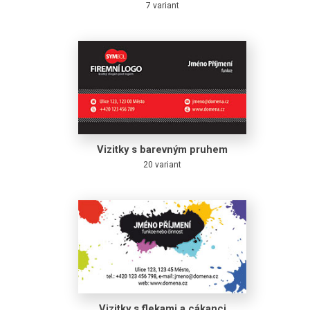
7 variant
Vizitky s barevným pruhem
20 variant
Vizitky s flekami a cákanci