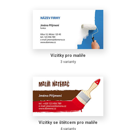
Vizitky pro malíře
3 varianty
Vizitky se štětcem pro malíře
4 varianty